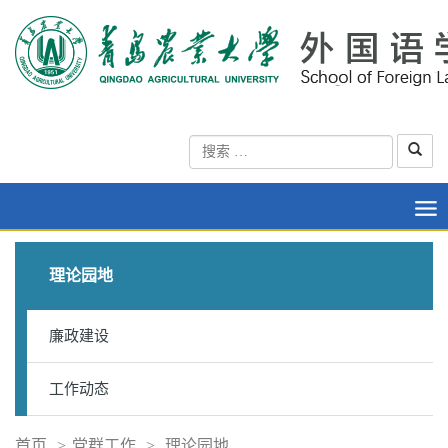
理论园地
廉政建设
工作动态
首页
>
党群工作
>
理论园地